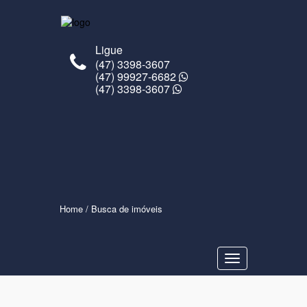
Ligue
(47) 3398-3607
(47) 99927-6682
(47) 3398-3607
Home
/ Busca de imóveis
Navegaçåo