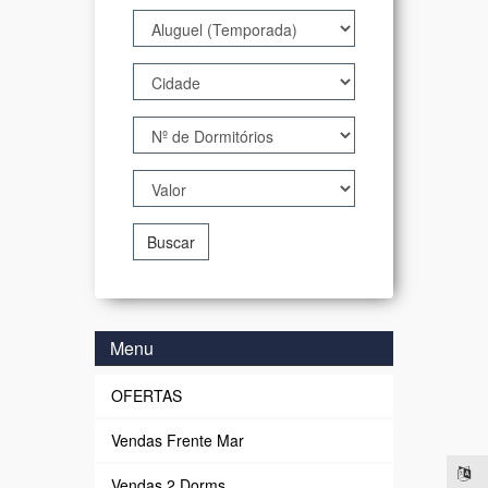
Buscar
Menu
OFERTAS
Vendas Frente Mar
Vendas 2 Dorms