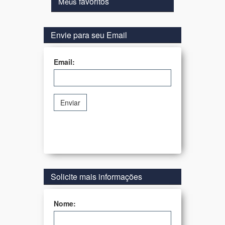
favoritos
Meus
Envie para seu Email
Email:
Enviar
Solicite mais informações
Nome: