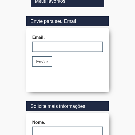
favoritos
Meus
Envie para seu Email
Email:
Enviar
Solicite mais informações
Nome: