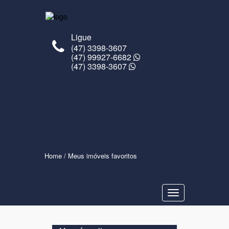
Ligue
(47) 3398-3607
(47) 99927-6682
(47) 3398-3607
Home
/ Meus imóveis favoritos
Navegaçåo