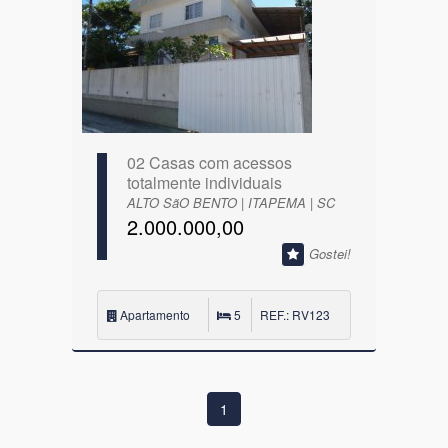
02 Casas com acessos
totalmente individuais
ALTO SãO BENTO | ITAPEMA | SC
2.000.000,00
Gostei!
Apartamento
5
REF.: RV123
1