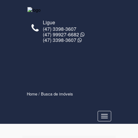
Ligue
(47) 3398-3607
(47) 99927-6682
(47) 3398-3607
Home
/ Busca de imóveis
Navegaçåo