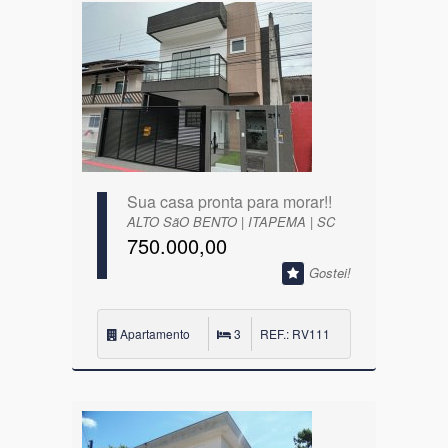
Sua casa pronta para morar!!
ALTO SãO BENTO | ITAPEMA | SC
750.000,00
Gostei!
Apartamento
3
REF.: RV111