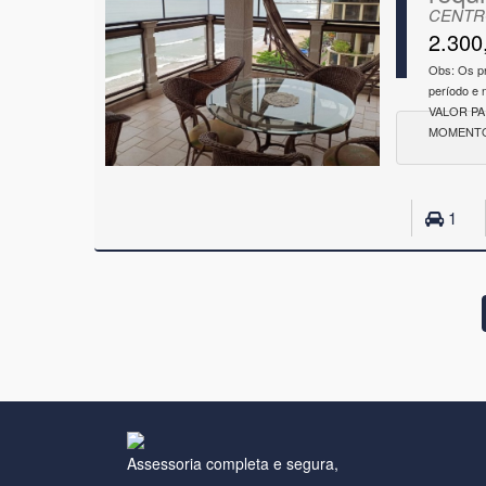
CENTRO
2.300
Obs: Os p
período e
VALOR P
MOMENTO
1
Assessoria completa e segura,