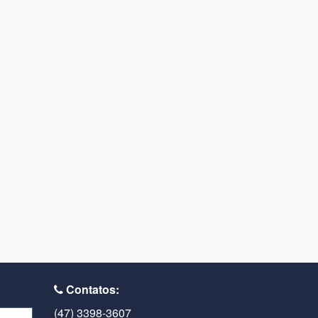
Contatos:
(47) 3398-3607