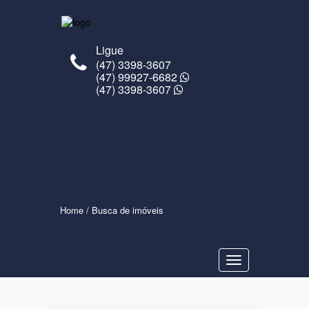
Ligue
(47) 3398-3607
(47) 99927-6682
(47) 3398-3607
Home
/ Busca de imóveis
Navegaçåo