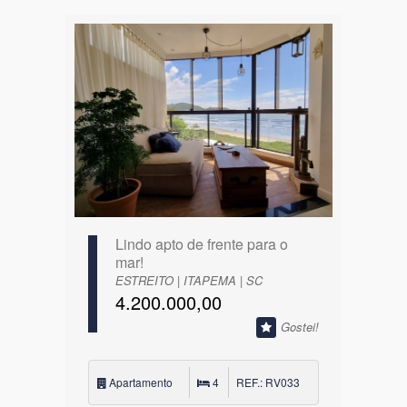
Lindo apto de frente para o
mar!
ESTREITO | ITAPEMA | SC
4.200.000,00
Gostei!
Apartamento
4
REF.: RV033