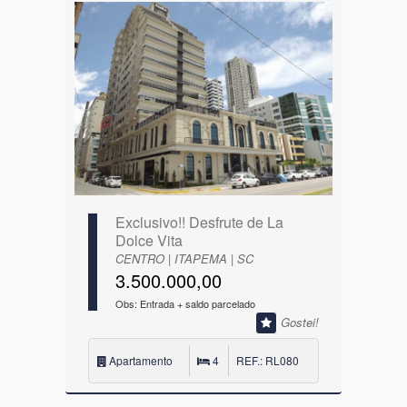
Exclusivo!! Desfrute de La
Dolce Vita
CENTRO | ITAPEMA | SC
3.500.000,00
Obs: Entrada + saldo parcelado
Gostei!
Apartamento
4
REF.: RL080