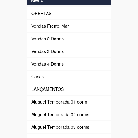
OFERTAS
Vendas Frente Mar
Vendas 2 Dorms
Vendas 3 Dorms
Vendas 4 Dorms
Casas
LANÇAMENTOS
Aluguel Temporada 01 dorm
Aluguel Temporada 02 dorms
Aluguel Temporada 03 dorms