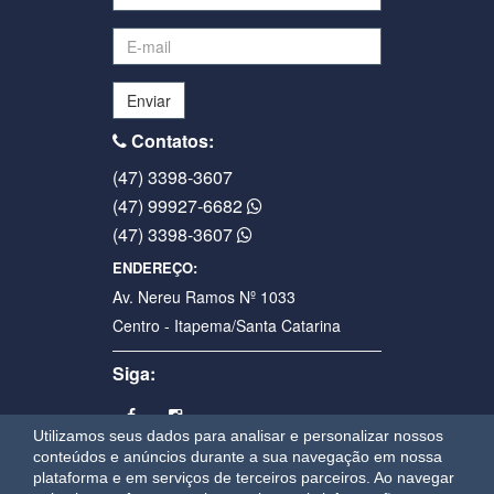
Enviar
Contatos:
(47) 3398-3607
(47) 99927-6682
(47) 3398-3607
ENDEREÇO:
Av. Nereu Ramos Nº 1033
Centro - Itapema/Santa Catarina
Siga:
Utilizamos seus dados para analisar e personalizar nossos
conteúdos e anúncios durante a sua navegação em nossa
plataforma e em serviços de terceiros parceiros. Ao navegar
OAWEB
sistemas e sites para imobiliárias em Itapema