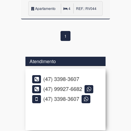
Apartamento
4
REF.: RV044
1
Atendimento
(47) 3398-3607
(47) 99927-6682
(47) 3398-3607