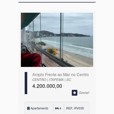
Amplo Frente ao Mar no Centro
CENTRO | ITAPEMA | SC
4.200.000,00
Gostei!
Apartamento
4
REF.: RV035