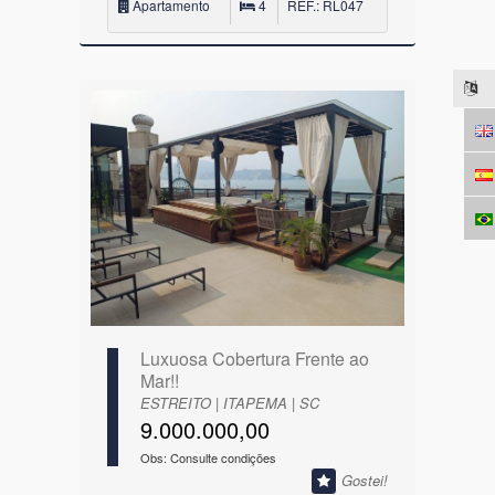
Apartamento
4
REF.: RL047
Luxuosa Cobertura Frente ao
Mar!!
ESTREITO | ITAPEMA | SC
9.000.000,00
Obs: Consulte condições
Gostei!