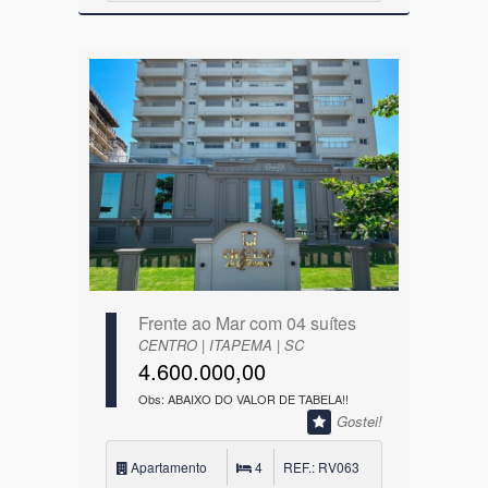
Frente ao Mar com 04 suítes
CENTRO | ITAPEMA | SC
4.600.000,00
Obs: ABAIXO DO VALOR DE TABELA!!
Gostei!
Apartamento
4
REF.: RV063