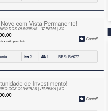
 Novo com Vista Permanente!
IRO DOS OLIVEIRAS | ITAPEMA | SC
00,00
Gostei!
da + saldo parcelado
ento
2
1
REF.: RV077
tunidade de Investimento!
IRO DOS OLIVEIRAS | ITAPEMA | SC
00,00
Gostei!