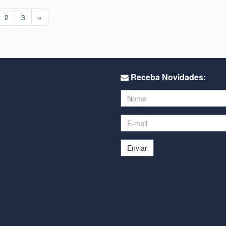
2
3
»
Receba Novidades:
Enviar