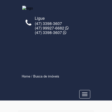
Ligue
(47) 3398-3607
(47) 99927-6682
(47) 3398-3607
Home
/ Busca de imóveis
Navegaçåo