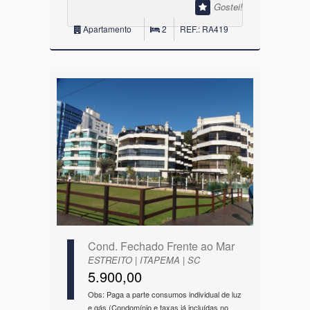
Gostei!
Apartamento
2
REF.: RA419
Cond. Fechado Frente ao Mar
ESTREITO | ITAPEMA | SC
5.900,00
Obs: Paga a parte consumos individual de luz
e gás (Condomínio e taxas já incluídas no