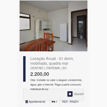
Locação Anual - 01 dorm,
mobiliado, quadra mar
CENTRO | ITAPEMA | SC
2.200,00
Obs: Incluido no valor o aluguel, condomínio,
água, gás e internet. Paga a parte consumo
individual de luz
Gostei!
Apartamento
1
REF.: RA201