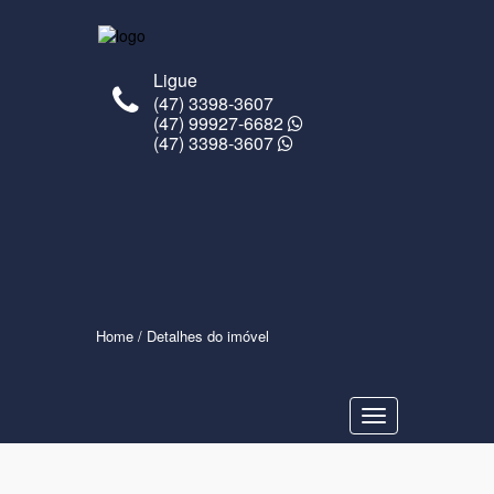
Ligue
(47) 3398-3607
(47) 99927-6682
(47) 3398-3607
Home
/ Detalhes do imóvel
Navegaçåo