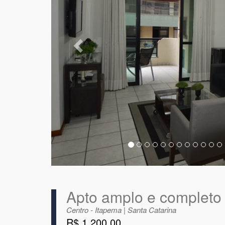
Apto amplo e completo
Centro - Itapema | Santa Catarina
R$ 1.200,00