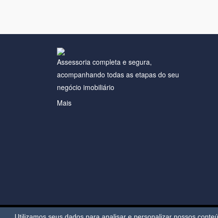
Assessoria completa e segura,
acompanhando todas as etapas do seu
negócio imobiliário
Mais
Utilizamos seus dados para analisar e personalizar nossos cont