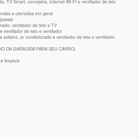
o, TV Smart, cervejeira, Internet WI-FI e ventilador de teto
ndas e utensílios em geral
 passar
ado, ventilador de teto e TV
ventilador de teto e ventilador
lteiro, ar condicionado e ventilador de teto e ventilador
MANHO DA GARAGEM PARA SEU CARRO)
 e limpeza
a