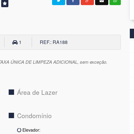
!
1
REF.: RA188
TAXA ÚNICA DE LIMPEZA ADICIONAL, sem exceção.
Área de Lazer
Condomínio
Elevador: