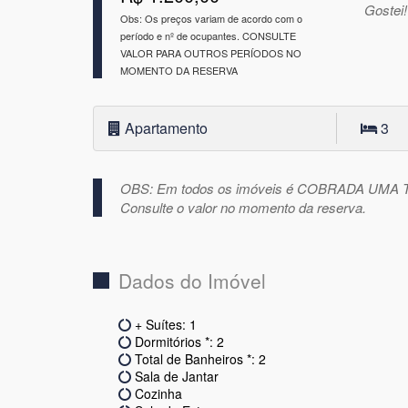
Gostei
Obs: Os preços variam de acordo com o
período e nº de ocupantes. CONSULTE
VALOR PARA OUTROS PERÍODOS NO
MOMENTO DA RESERVA
Apartamento
3
OBS: Em todos os imóveis é COBRADA UMA 
Consulte o valor no momento da reserva.
Dados do Imóvel
+ Suítes: 1
Dormitórios *: 2
Total de Banheiros *: 2
Sala de Jantar
Cozinha