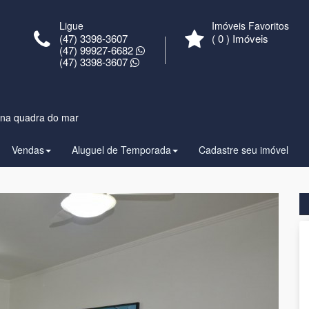
Ligue
Imóveis Favoritos
(47) 3398-3607
(
0
) Imóveis
(47) 99927-6682
(47) 3398-3607
 na quadra do mar
Vendas
Aluguel de Temporada
Cadastre seu imóvel
Próxima