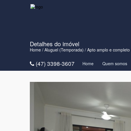
Detalhes do imóvel
Home
/
Aluguel (Temporada)
/ Apto amplo e completo
(47) 3398-3607
Home
Quem somos
Anterior