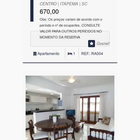
CENTRO | ITAPEMA | SC
670,00
Obs: Os preços variam de acordo com o
período e nº de ocupantes. CONSULTE
VALOR PARA OUTROS PERÍODOS NO
MOMENTO DA RESERVA
Gostei!
Apartamento
1
REF.: RA004