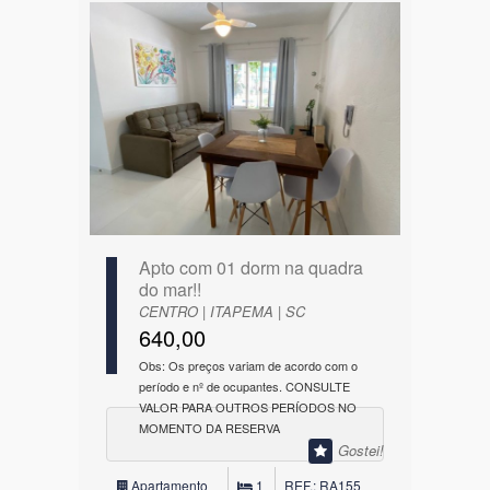
Apto com 01 dorm na quadra
do mar!!
CENTRO | ITAPEMA | SC
640,00
Obs: Os preços variam de acordo com o
período e nº de ocupantes. CONSULTE
VALOR PARA OUTROS PERÍODOS NO
MOMENTO DA RESERVA
Gostei!
Apartamento
1
REF.: RA155