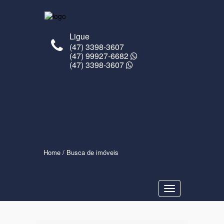
Ligue
(47) 3398-3607
(47) 99927-6682
(47) 3398-3607
Home
/ Busca de imóveis
Navegaçåo