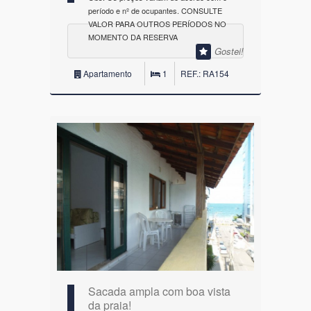
período e nº de ocupantes. CONSULTE
VALOR PARA OUTROS PERÍODOS NO
MOMENTO DA RESERVA
Gostei!
Apartamento
1
REF.: RA154
Sacada ampla com boa vista
da praia!