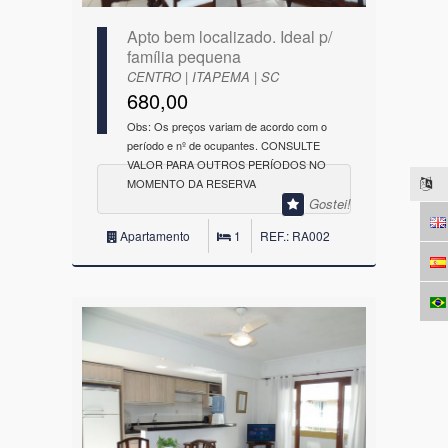
Apto bem localizado. Ideal p/
família pequena
CENTRO | ITAPEMA | SC
680,00
Obs: Os preços variam de acordo com o
período e nº de ocupantes. CONSULTE
VALOR PARA OUTROS PERÍODOS NO
MOMENTO DA RESERVA
Gostei!
Apartamento
1
REF.: RA002