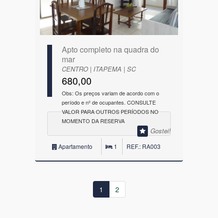
Apto completo na quadra do
mar
CENTRO | ITAPEMA | SC
680,00
Obs: Os preços variam de acordo com o
período e nº de ocupantes. CONSULTE
VALOR PARA OUTROS PERÍODOS NO
MOMENTO DA RESERVA
Gostei!
Apartamento
1
REF.: RA003
1
2